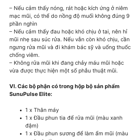
– Nếu cảm thấy nóng, rát hoặc kích ứng ở niêm
mạc mũi, có thể do nồng độ muối không đúng 9
phần nghìn
– Nếu cảm thấy đau hoặc khó chịu ở tai, nên hỉ
mũi nhẹ sau súc rửa. Nếu vẫn còn khó chịu, cần
ngưng rửa mũi và đi khám bác sỹ và uống thuốc
chống viêm.
– Không rửa mũi khi đang chảy máu mũi hoặc
vừa được thực hiện một số phẫu thuật mũi.
VI. Các bộ phận có trong hộp bộ sản phẩm
SunuPulse Elite:
1 x Thân máy
1 x Đầu phun tia để rửa mũi (màu xanh
đậm)
1 x Đầu phun sương để làm ẩm mũi (màu