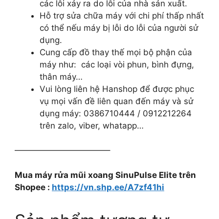
các lỗi xảy ra do lỗi của nhà sản xuất.
Hỗ trợ sửa chữa máy với chi phí thấp nhất
có thể nếu máy bị lỗi do lỗi của người sử
dụng.
Cung cấp đồ thay thế mọi bộ phận của
máy như: các loại vòi phun, bình đựng,
thân máy…
Vui lòng liên hệ Hanshop để được phục
vụ mọi vấn đề liên quan đến máy và sử
dụng máy: 0386710444 / 0912212264
trên zalo, viber, whatapp…
———————————–
Mua máy rửa mũi xoang SinuPulse Elite trên
Shopee :
https://vn.shp.ee/A7zf41hi