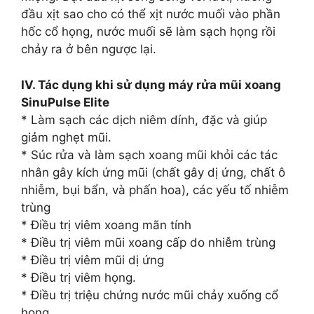
đầu xịt sao cho có thể xịt nước muối vào phần
hốc cổ họng, nước muối sẽ làm sạch họng rồi
chảy ra ở bên ngược lại.
IV. Tác dụng khi sử dụng máy rửa mũi xoang
SinuPulse Elite
* Làm sạch các dịch niêm dính, đặc và giúp
giảm nghẹt mũi.
* Súc rửa và làm sạch xoang mũi khỏi các tác
nhân gây kích ứng mũi (chất gây dị ứng, chất ô
nhiễm, bụi bẩn, và phấn hoa), các yếu tố nhiễm
trùng
* Điều trị viêm xoang mãn tính
* Điều trị viêm mũi xoang cấp do nhiễm trùng
* Điều trị viêm mũi dị ứng
* Điều trị viêm họng.
* Điều trị triệu chứng nước mũi chảy xuống cổ
họng.