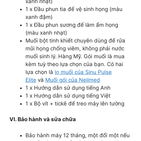
xanh nhạt)
1 x Đầu phun tia để vệ sinh họng (màu
xanh đậm)
1 x Đầu phun sương để làm ẩm họng
(màu xanh nhạt)
Muối bột tinh khiết chuyên dùng để rửa
mũi họng chống viêm, không phải nước
muối sinh lý. Hàng Mỹ. Gói muối là mua
kèm tuỳ theo lựa chọn của bạn. Có hai
lựa chọn là
lọ muối của Sinu Pulse
Elite
và
Muối gói của Neilmed
1 x Hướng dẫn sử dụng tiếng Anh
1 x Hướng dẫn sử dụng tiếng Việt
1 x Bộ vít + tickê để treo máy lên tường
VI. Bảo hành và sửa chữa
Bảo hành máy 12 tháng, một đổi một nếu