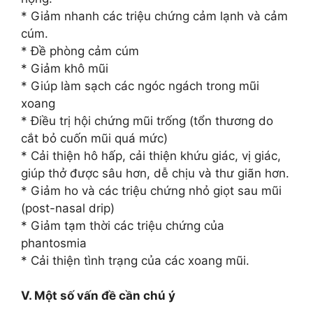
* Giảm nhanh các triệu chứng cảm lạnh và cảm
cúm.
* Đề phòng cảm cúm
* Giảm khô mũi
* Giúp làm sạch các ngóc ngách trong mũi
xoang
* Điều trị hội chứng mũi trống (tổn thương do
cắt bỏ cuốn mũi quá mức)
* Cải thiện hô hấp, cải thiện khứu giác, vị giác,
giúp thở được sâu hơn, dễ chịu và thư giãn hơn.
* Giảm ho và các triệu chứng nhỏ giọt sau mũi
(post-nasal drip)
* Giảm tạm thời các triệu chứng của
phantosmia
* Cải thiện tình trạng của các xoang mũi.
V. Một số vấn đề cần chú ý